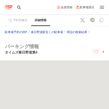
会員登録
駐車場貸出
予約対象外
詳細情報
駐車場予約の特P
春日野道駅近くの駐車場
周辺の検索結果
パーキング情報
4
タイムズ春日野道第4