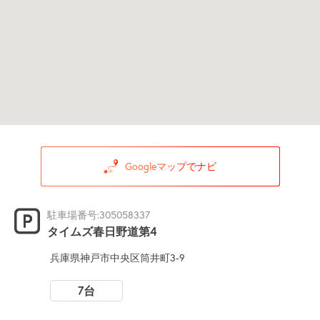
Googleマップでナビ
駐車場番号:305058337
タイムズ春日野道第4
兵庫県神戸市中央区筒井町3-9
7台