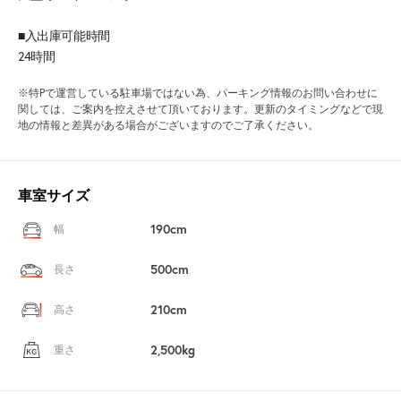
■入出庫可能時間
24時間
※特Pで運営している駐車場ではない為、パーキング情報のお問い合わせに
関しては、ご案内を控えさせて頂いております。更新のタイミングなどで現
地の情報と差異がある場合がございますのでご了承ください。
車室サイズ
190cm
幅
500cm
長さ
210cm
高さ
2,500kg
重さ