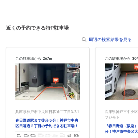
近くの予約できる特P駐車場
周辺の検索結果を見る
この駐車場から
267m
この駐車場から
30
兵庫県神戸市中央区大
兵庫県神戸市中央区日暮通二丁目3-2-1
フジモト
春日野道駅まで徒歩５分！神戸市中央
『春日野道（阪急）
区日暮通２丁目の予約できる駐車場！
分！神戸市中央区大
できる駐車場！