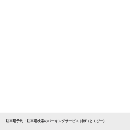
駐車場予約・駐車場検索のパーキングサービス | 特P (とくぴー)