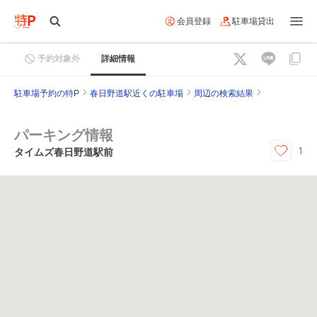
会員登録
駐車場貸出
予約対象外
詳細情報
駐車場予約の特P
春日野道駅近くの駐車場
周辺の検索結果
パーキング情報
1
タイムズ春日野道駅前