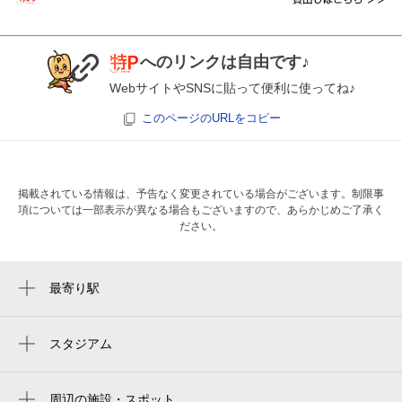
へのリンクは自由です♪
WebサイトやSNSに貼って便利に使ってね♪
このページのURLをコピー
掲載されている情報は、予告なく変更されている場合がございます。制限事
項については一部表示が異なる場合もございますので、あらかじめご了承く
ださい。
最寄り駅
春日野道駅
春日野道駅
スタジアム
周辺にスタジアムが見つかりませんでした。
灘駅
周辺の施設・スポット