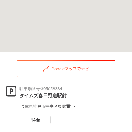
Googleマップでナビ
駐車場番号:305058334
タイムズ春日野道駅前
兵庫県神戸市中央区東雲通1-7
14台