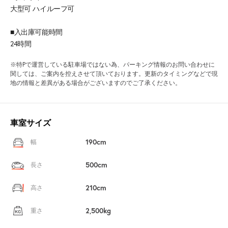
大型可 ハイルーフ可
■入出庫可能時間
24時間
※特Pで運営している駐車場ではない為、パーキング情報のお問い合わせに
関しては、ご案内を控えさせて頂いております。更新のタイミングなどで現
地の情報と差異がある場合がございますのでご了承ください。
車室サイズ
190cm
幅
500cm
長さ
210cm
高さ
2,500kg
重さ