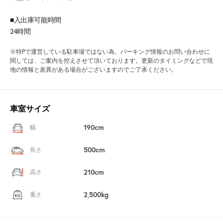
■入出庫可能時間
24時間
※特Pで運営している駐車場ではない為、パーキング情報のお問い合わせに
関しては、ご案内を控えさせて頂いております。更新のタイミングなどで現
地の情報と差異がある場合がございますのでご了承ください。
車室サイズ
190cm
幅
500cm
長さ
210cm
高さ
2,500kg
重さ