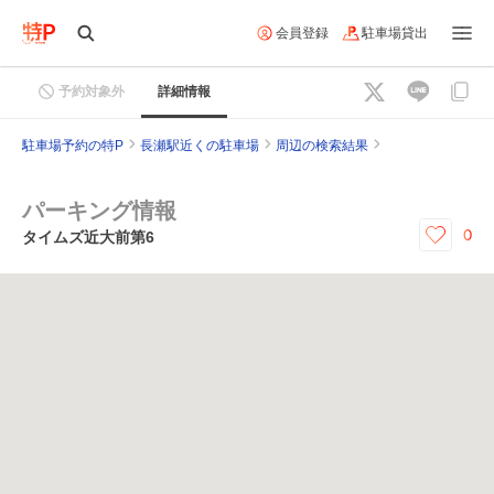
会員登録
駐車場貸出
予約対象外
詳細情報
駐車場予約の特P
長瀬駅近くの駐車場
周辺の検索結果
パーキング情報
0
タイムズ近大前第6