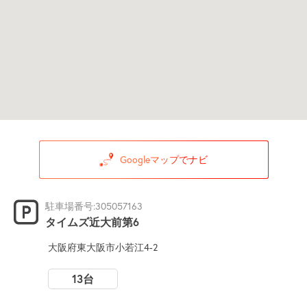
Googleマップでナビ
駐車場番号:305057163
タイムズ近大前第6
大阪府東大阪市小若江4-2
13台