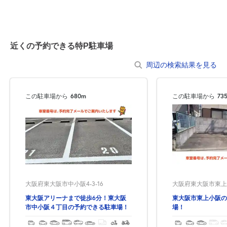
近くの予約できる特P駐車場
周辺の検索結果を見る
この駐車場から
680m
この駐車場から
73
大阪府東大阪市中小阪4-3-16
大阪府東大阪市東上小
東大阪アリーナまで徒歩6分！東大阪
東大阪市東上小阪の
市中小阪４丁目の予約できる駐車場！
場！