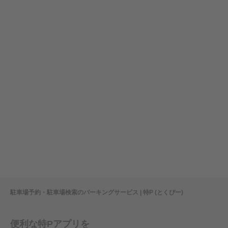
駐車場予約・駐車場検索のパーキングサービス | 特P (とくぴー)
便利な特Pアプリを