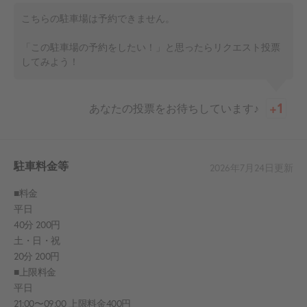
こちらの駐車場は予約できません。
「この駐車場の予約をしたい！」と思ったらリクエスト投票
してみよう！
あなたの投票をお待ちしています♪
駐車料金等
2026年7月24日
更新
■料金
平日
40分 200円
土・日・祝
20分 200円
■上限料金
平日
21:00〜09:00 上限料金400円