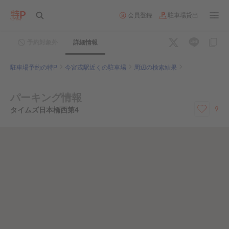
会員登録
駐車場貸出
予約対象外
詳細情報
駐車場予約の特P
今宮戎駅近くの駐車場
周辺の検索結果
パーキング情報
9
タイムズ日本橋西第4