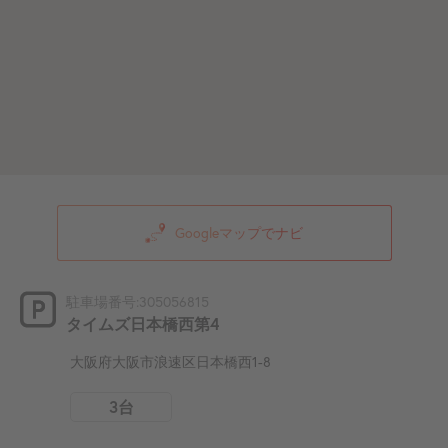
Googleマップでナビ
駐車場番号:305056815
タイムズ日本橋西第4
大阪府大阪市浪速区日本橋西1-8
3台