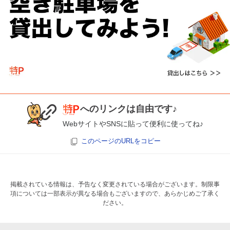
へのリンクは自由です♪
WebサイトやSNSに貼って便利に使ってね♪
このページのURLをコピー
掲載されている情報は、予告なく変更されている場合がございます。制限事
項については一部表示が異なる場合もございますので、あらかじめご了承く
ださい。