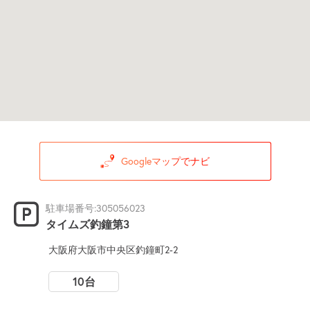
Googleマップでナビ
駐車場番号:305056023
タイムズ釣鐘第3
大阪府大阪市中央区釣鐘町2-2
10台