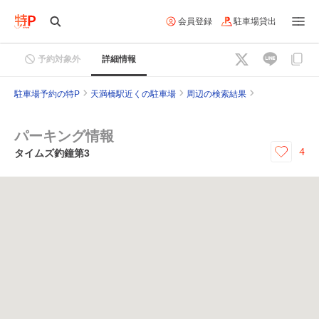
会員登録
駐車場貸出
予約対象外
詳細情報
駐車場予約の特P
天満橋駅近くの駐車場
周辺の検索結果
パーキング情報
4
タイムズ釣鐘第3