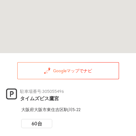
Googleマップでナビ
駐車場番号:305055496
タイムズビス鷹宮
大阪府大阪市東住吉区駒川5-22
60台