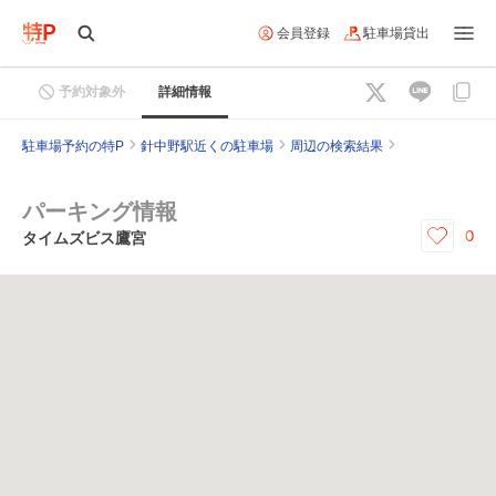
会員登録
駐車場貸出
予約対象外
詳細情報
駐車場予約の特P
針中野駅近くの駐車場
周辺の検索結果
パーキング情報
0
タイムズビス鷹宮