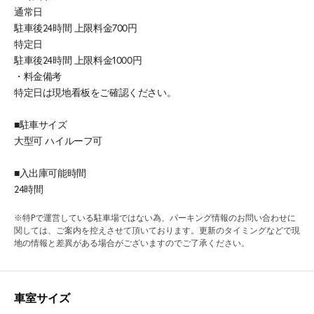
通常日
駐車後24時間 上限料金700円
特定日
駐車後24時間 上限料金1000円
・料金備考
特定日は現地看板をご確認ください。
■駐車サイズ
大型可 ハイルーフ可
■入出庫可能時間
24時間
※特Pで運営している駐車場ではない為、パーキング情報のお問い合わせに
関しては、ご案内を控えさせて頂いております。更新のタイミングなどで現
地の情報と差異がある場合がございますのでご了承ください。
車室サイズ