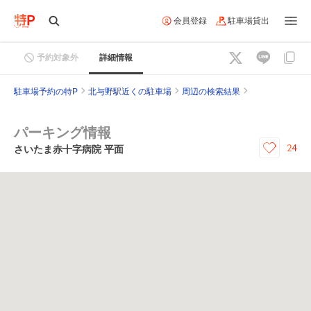
会員登録
駐車場貸出
予約対象外
詳細情報
駐車場予約の特P
北与野駅近くの駐車場
周辺の検索結果
パーキング情報
24
さいたま赤十字病院 平面