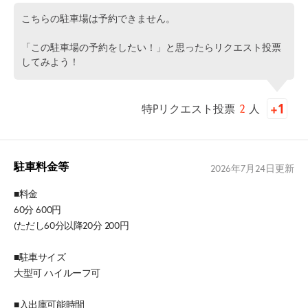
こちらの駐車場は予約できません。
「この駐車場の予約をしたい！」と思ったらリクエスト投票
してみよう！
特Pリクエスト投票
2
人
駐車料金等
2026年7月24日
更新
■料金
60分 600円
(ただし60分以降20分 200円
■駐車サイズ
大型可 ハイルーフ可
■入出庫可能時間