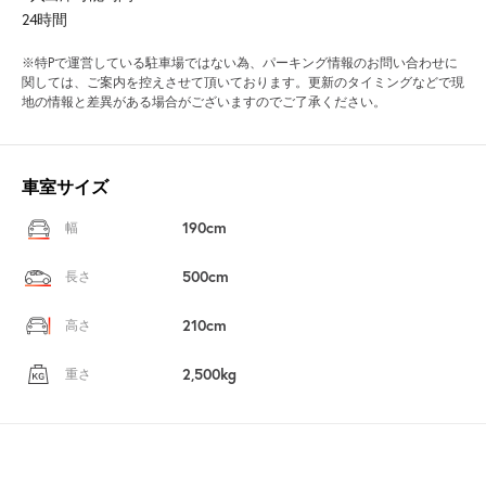
24時間
※特Pで運営している駐車場ではない為、パーキング情報のお問い合わせに
関しては、ご案内を控えさせて頂いております。更新のタイミングなどで現
地の情報と差異がある場合がございますのでご了承ください。
車室サイズ
190cm
幅
500cm
長さ
210cm
高さ
2,500kg
重さ