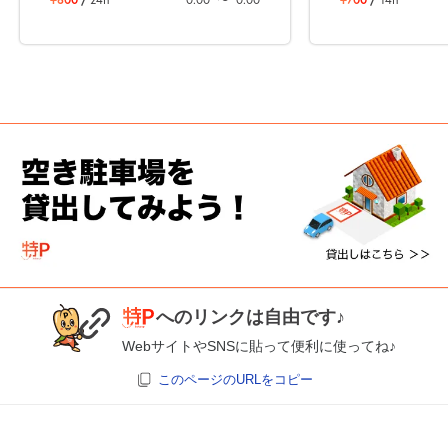
へのリンクは自由です♪
WebサイトやSNSに貼って便利に使ってね♪
このページのURLをコピー