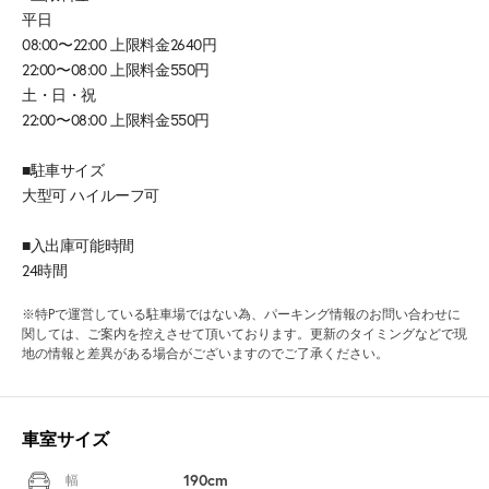
平日
08:00〜22:00 上限料金2640円
22:00〜08:00 上限料金550円
土・日・祝
22:00〜08:00 上限料金550円
■駐車サイズ
大型可 ハイルーフ可
■入出庫可能時間
24時間
※特Pで運営している駐車場ではない為、パーキング情報のお問い合わせに
関しては、ご案内を控えさせて頂いております。更新のタイミングなどで現
地の情報と差異がある場合がございますのでご了承ください。
車室サイズ
190cm
幅