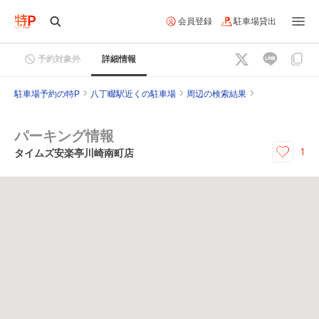
会員登録
駐車場貸出
予約対象外
詳細情報
駐車場予約の特P
八丁畷駅近くの駐車場
周辺の検索結果
パーキング情報
1
タイムズ安楽亭川崎南町店