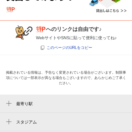
へのリンクは自由です♪
WebサイトやSNSに貼って便利に使ってね♪
このページのURLをコピー
掲載されている情報は、予告なく変更されている場合がございます。制限事
項については一部表示が異なる場合もございますので、あらかじめご了承く
ださい。
最寄り駅
八丁畷駅
川崎駅
スタジアム
fujitsu stadium kawasaki
川崎新町駅