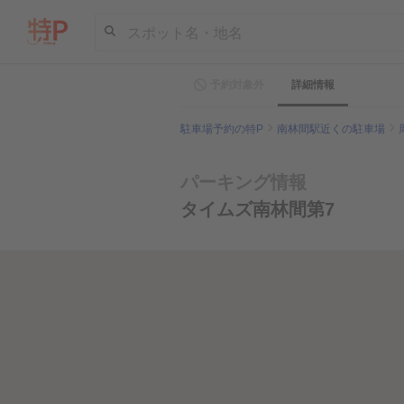
スポット名・地名
予約対象外
詳細情報
駐車場予約の特P
南林間駅近くの駐車場
パーキング情報
タイムズ南林間第7