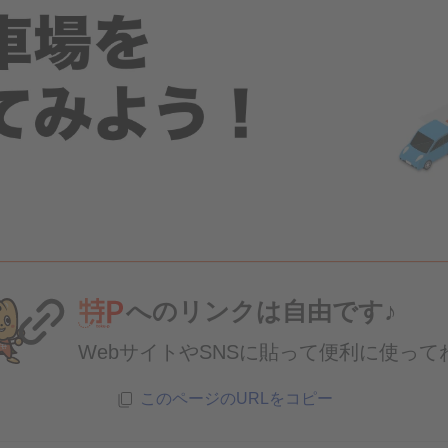
へのリンクは自由です♪
WebサイトやSNSに貼って便利に使って
このページのURLをコピー