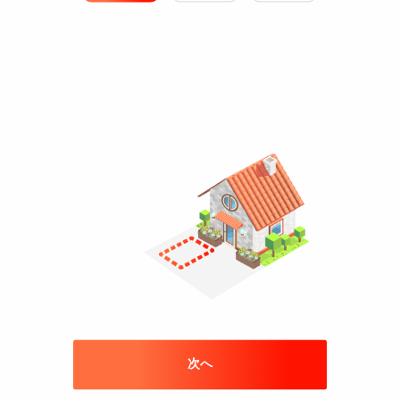
500c
長さ
2,50
重さ
場
この駐車場から
680m
この
次へ