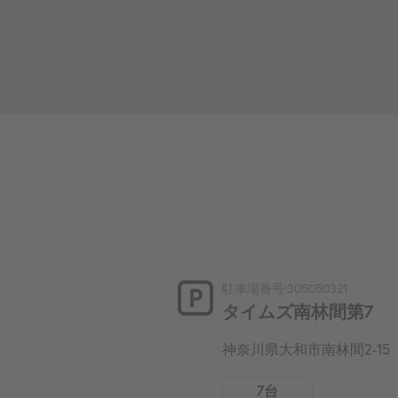
駐車場番号:305050321
タイムズ南林間第7
神奈川県大和市南林間2-15
7台