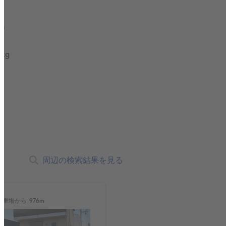
m
0kg
周辺の検索結果を見る
駐車場から
976m