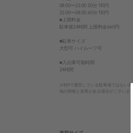
08:00〜22:00 20分 110円
22:00〜08:00 60分 110円
■上限料金
駐車後24時間 上限料金660円
■駐車サイズ
大型可 ハイルーフ可
■入出庫可能時間
24時間
※特Pで運営している駐車場ではない
地の情報と差異がある場合がございま
車室サイズ