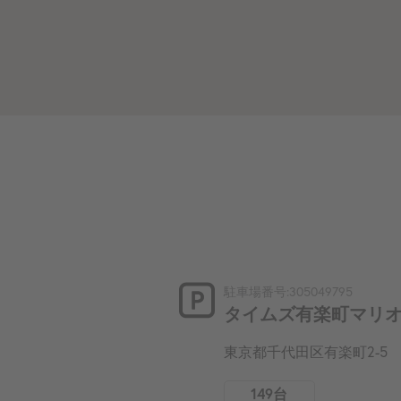
駐車場番号:305049795
タイムズ有楽町マリ
東京都千代田区有楽町2-5
149台