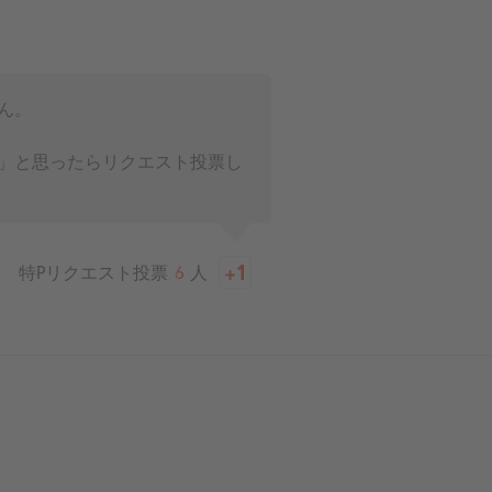
ん。
」と思ったらリクエスト投票し
特Pリクエスト投票
6
人