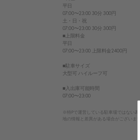
平日
07:00〜23:00 30分 300円
土・日・祝
07:00〜23:00 30分 300円
■上限料金
平日
07:00〜23:00 上限料金2400円
■駐車サイズ
大型可 ハイルーフ可
■入出庫可能時間
07:00〜23:00
※特Pで運営している駐車場ではない
地の情報と差異がある場合がございま