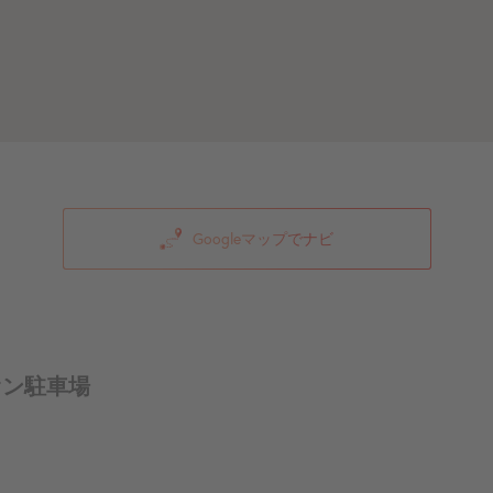
Googleマップでナビ
オン駐車場