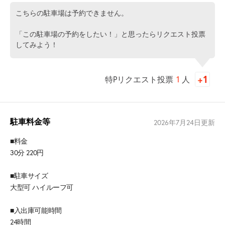
こちらの駐車場は予約できません。
「この駐車場の予約をしたい！」と思ったらリクエスト投票
してみよう！
特Pリクエスト投票
1
人
駐車料金等
2026年7月24日
更新
■料金
30分 220円
■駐車サイズ
大型可 ハイルーフ可
■入出庫可能時間
24時間