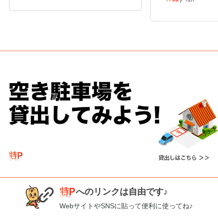
へのリンクは自由です♪
WebサイトやSNSに貼って便利に使ってね♪