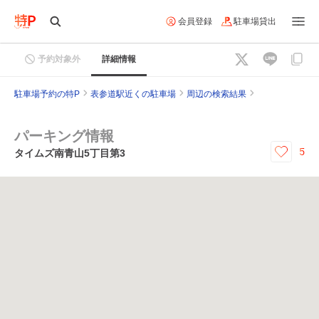
会員登録
駐車場貸出
予約対象外
詳細情報
駐車場予約の特P
表参道駅近くの駐車場
周辺の検索結果
パーキング情報
5
タイムズ南青山5丁目第3