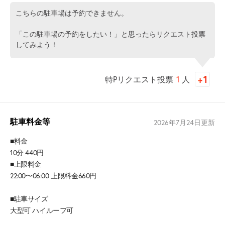
こちらの駐車場は予約できません。
「この駐車場の予約をしたい！」と思ったらリクエスト投票
してみよう！
特Pリクエスト投票
1
人
駐車料金等
2026年7月24日
更新
■料金
10分 440円
■上限料金
22:00〜06:00 上限料金660円
■駐車サイズ
大型可 ハイルーフ可