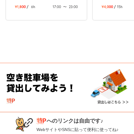
¥1,800
/
6h
17:00
〜
23:00
¥4,000
/
15h
へのリンクは自由です♪
WebサイトやSNSに貼って便利に使ってね♪