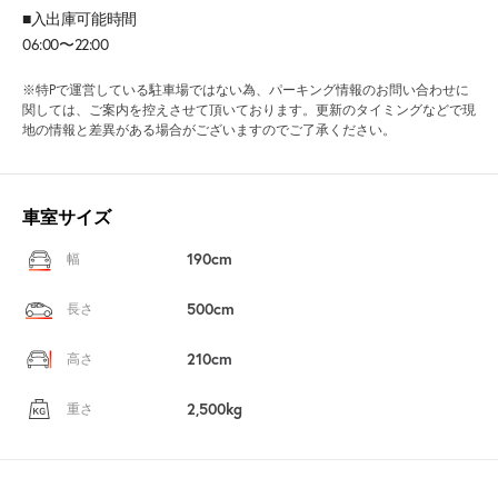
■入出庫可能時間
06:00〜22:00
※特Pで運営している駐車場ではない為、パーキング情報のお問い合わせに
関しては、ご案内を控えさせて頂いております。更新のタイミングなどで現
地の情報と差異がある場合がございますのでご了承ください。
車室サイズ
190cm
幅
500cm
長さ
210cm
高さ
2,500kg
重さ