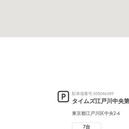
駐車場番号:305046389
タイムズ江戸川中央第
東京都江戸川区中央2-6
7台