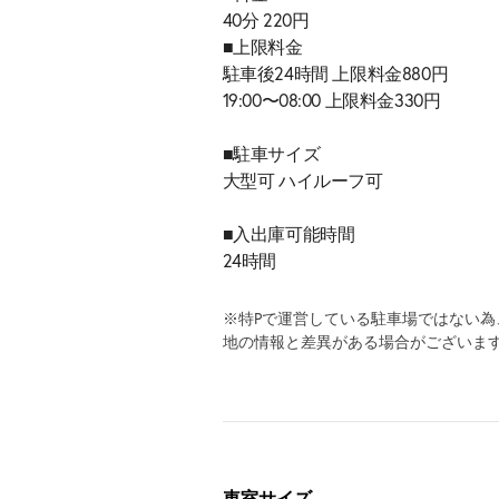
40分 220円
■上限料金
駐車後24時間 上限料金880円
19:00〜08:00 上限料金330円
■駐車サイズ
大型可 ハイルーフ可
■入出庫可能時間
24時間
※特Pで運営している駐車場ではない
地の情報と差異がある場合がございま
車室サイズ