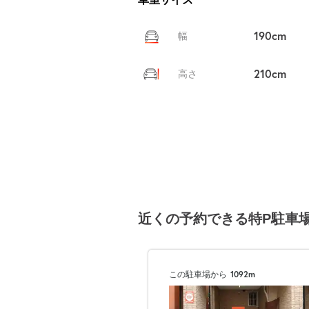
190cm
幅
210cm
高さ
近くの予約できる特P駐車
この駐車場から
1092m