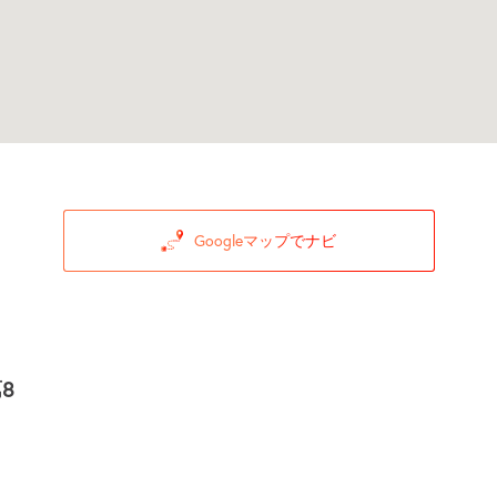
Googleマップでナビ
8