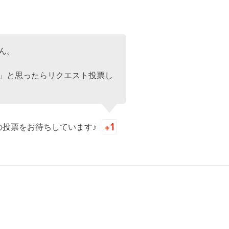
ん。
」と思ったらリクエスト投票し
の投票をお待ちしています♪