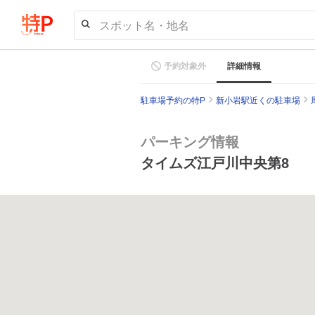
スポット名・地名
予約対象外
詳細情報
駐車場予約の特P
新小岩駅近くの駐車場
パーキング情報
タイムズ江戸川中央第8