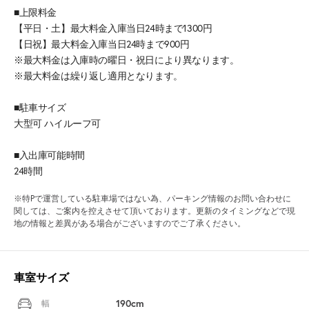
■上限料金
【平日・土】最大料金入庫当日24時まで1300円
【日祝】最大料金入庫当日24時まで900円
※最大料金は入庫時の曜日・祝日により異なります。
※最大料金は繰り返し適用となります。
■駐車サイズ
大型可 ハイルーフ可
■入出庫可能時間
24時間
※特Pで運営している駐車場ではない為、パーキング情報のお問い合わせに
関しては、ご案内を控えさせて頂いております。更新のタイミングなどで現
地の情報と差異がある場合がございますのでご了承ください。
車室サイズ
190cm
幅