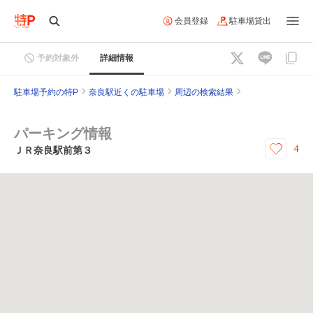
会員登録
駐車場貸出
予約対象外
詳細情報
駐車場予約の特P
奈良駅近くの駐車場
周辺の検索結果
パーキング情報
4
ＪＲ奈良駅前第３