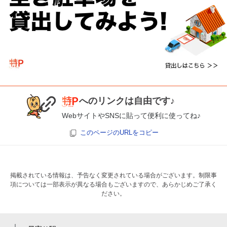
へのリンクは自由です♪
WebサイトやSNSに貼って便利に使ってね♪
このページのURLをコピー
掲載されている情報は、予告なく変更されている場合がございます。制限事
項については一部表示が異なる場合もございますので、あらかじめご了承く
ださい。