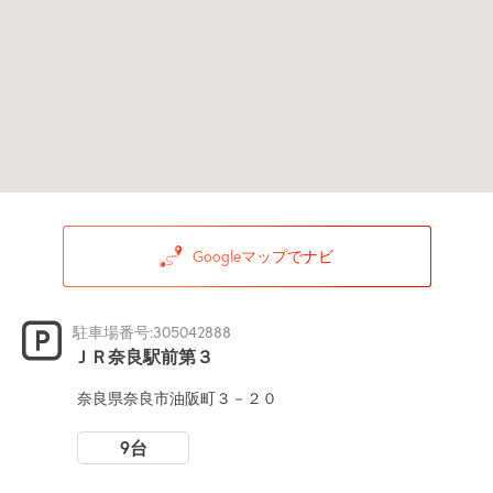
Googleマップでナビ
駐車場番号:305042888
ＪＲ奈良駅前第３
奈良県奈良市油阪町３－２０
9台