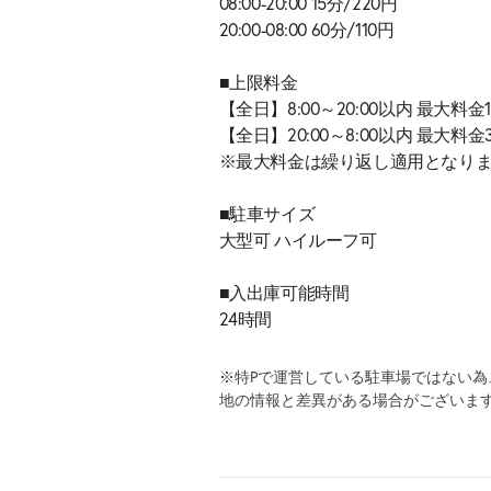
08:00-20:00 15分/220円
20:00-08:00 60分/110円
■上限料金
【全日】8:00～20:00以内 最大料金1
【全日】20:00～8:00以内 最大料金
※最大料金は繰り返し適用となり
■駐車サイズ
大型可 ハイルーフ可
■入出庫可能時間
24時間
※特Pで運営している駐車場ではない
地の情報と差異がある場合がございま