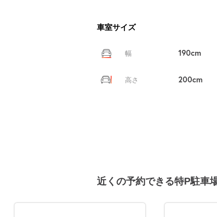
車室サイズ
190cm
幅
200cm
高さ
近くの予約できる特P駐車