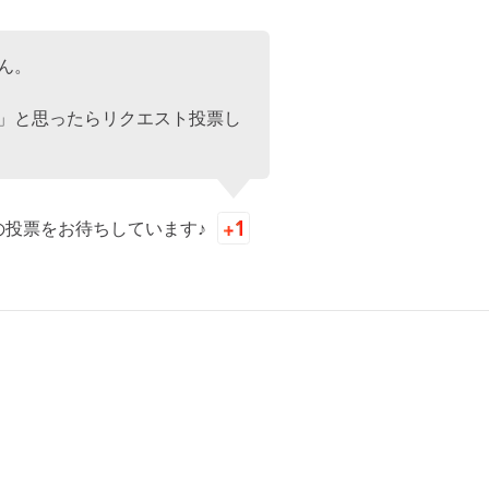
ん。
」と思ったらリクエスト投票し
の投票をお待ちしています♪