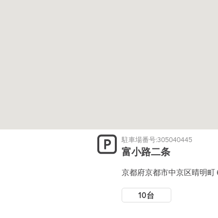
駐車場番号:305040445
富小路二条
京都府京都市中京区晴明町
10台