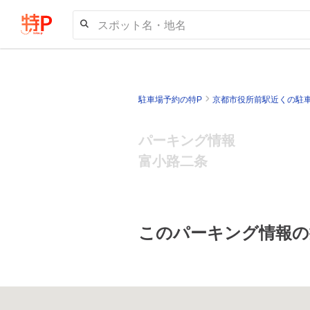
スポット名・地名
駐車場予約の特P
京都市役所前駅近くの駐
パーキング情報
富小路二条
このパーキング情報の