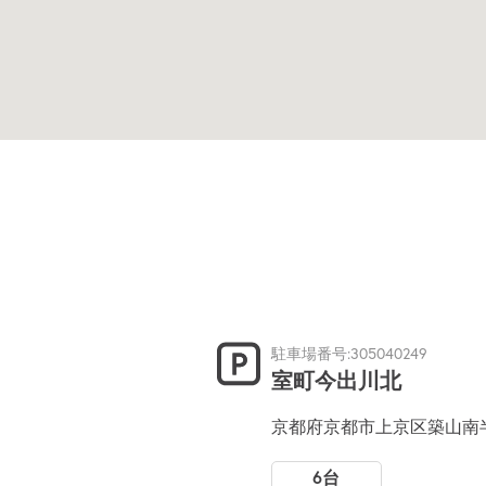
駐車場番号:305040249
室町今出川北
京都府京都市上京区築山南
6台