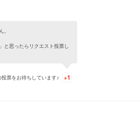
ん。
」と思ったらリクエスト投票し
の投票をお待ちしています♪