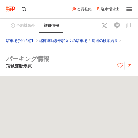
会員登録
駐車場貸出
予約対象外
詳細情報
駐車場予約の特P
瑞穂運動場東駅近くの駐車場
周辺の検索結果
パーキング情報
21
瑞穂運動場東