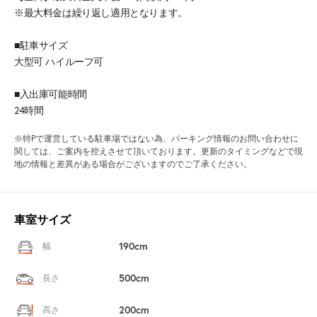
※最大料金は繰り返し適用となります。
■駐車サイズ
大型可 ハイルーフ可
■入出庫可能時間
24時間
※特Pで運営している駐車場ではない為、パーキング情報のお問い合わせに
関しては、ご案内を控えさせて頂いております。更新のタイミングなどで現
地の情報と差異がある場合がございますのでご了承ください。
車室サイズ
190cm
幅
500cm
長さ
200cm
高さ