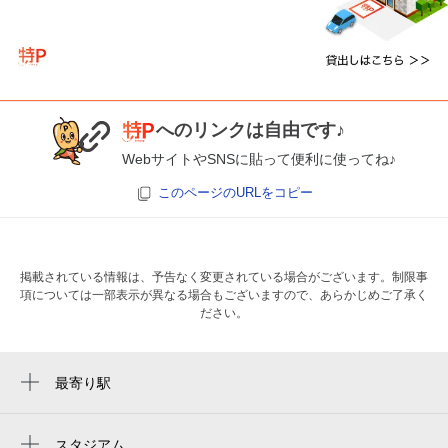
へのリンクは自由です♪
WebサイトやSNSに貼って便利に使ってね♪
このページのURLをコピー
掲載されている情報は、予告なく変更されている場合がございます。制限事
項については一部表示が異なる場合もございますので、あらかじめご了承く
ださい。
最寄り駅
瑞穂運動場東駅
総合リハビリセンター駅
スタジアム