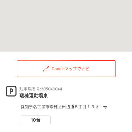
Googleマップでナビ
駐車場番号:305040044
瑞穂運動場東
愛知県名古屋市瑞穂区田辺通５丁目１３番１号
10台