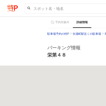
スポット名・地名
予約対象外
詳細情報
駐車場予約の特P
矢場町駅近くの駐車場
パーキング情報
栄第４８