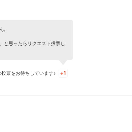
ん。
」と思ったらリクエスト投票し
の投票をお待ちしています♪