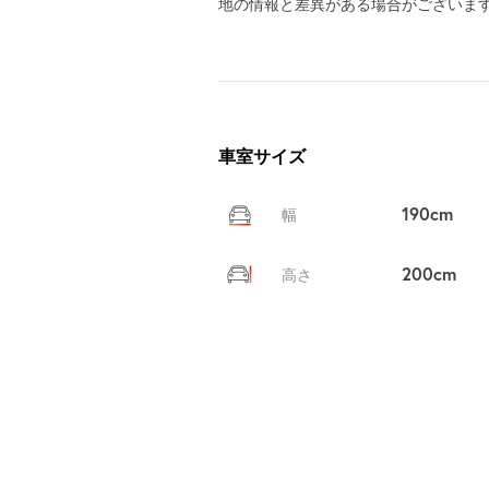
地の情報と差異がある場合がございま
車室サイズ
190cm
幅
200cm
高さ