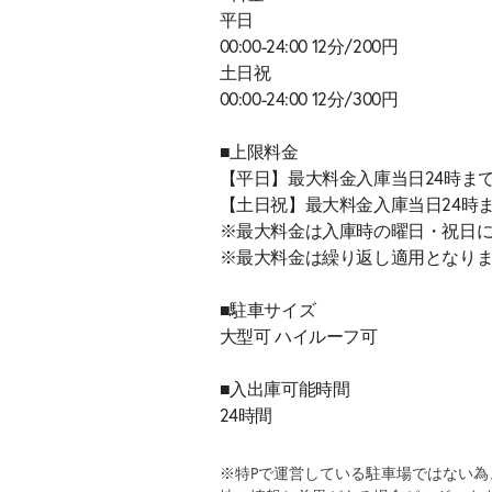
平日
00:00-24:00 12分/200円
土日祝
00:00-24:00 12分/300円
■上限料金
【平日】最大料金入庫当日24時まで1
【土日祝】最大料金入庫当日24時まで
※最大料金は入庫時の曜日・祝日
※最大料金は繰り返し適用となり
■駐車サイズ
大型可 ハイルーフ可
■入出庫可能時間
24時間
※特Pで運営している駐車場ではない