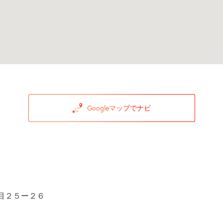
Googleマップでナビ
目２５ー２６