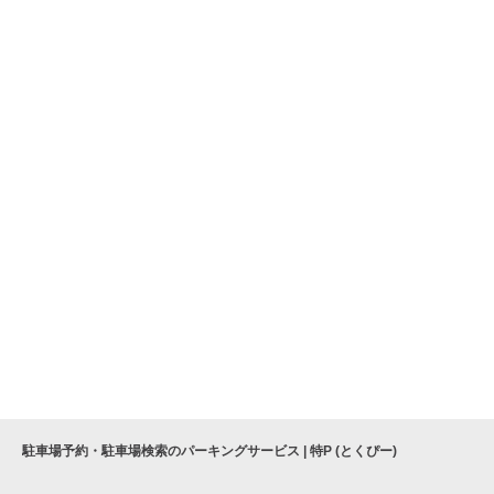
駐車場予約・駐車場検索のパーキングサービス | 特P (とくぴー)