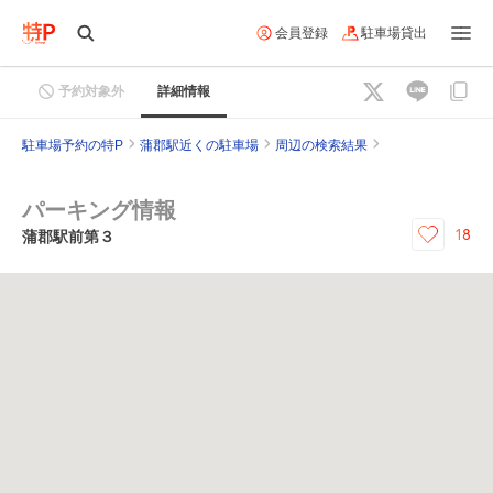
会員登録
駐車場貸出
予約対象外
詳細情報
駐車場予約の特P
蒲郡駅近くの駐車場
周辺の検索結果
パーキング情報
18
蒲郡駅前第３