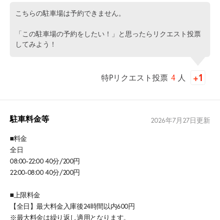
こちらの駐車場は予約できません。
「この駐車場の予約をしたい！」と思ったらリクエスト投票
してみよう！
特Pリクエスト投票
4
人
駐車料金等
2026年7月27日
更新
■料金
全日
08:00-22:00 40分/200円
22:00-08:00 40分/200円
■上限料金
【全日】最大料金入庫後24時間以内600円
※最大料金は繰り返し適用となります。