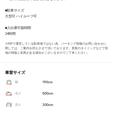
■駐車サイズ
大型可 ハイルーフ可
■入出庫可能時間
24時間
※特Pで運営している駐車場ではない為、パーキング情報のお問い合わせに
関しては、ご案内を控えさせて頂いております。更新のタイミングなどで現
地の情報と差異がある場合がございますのでご了承ください。
車室サイズ
190cm
幅
500cm
長さ
200cm
高さ