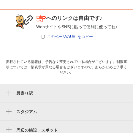
へのリンクは自由です♪
WebサイトやSNSに貼って便利に使ってね♪
このページのURLをコピー
掲載されている情報は、予告なく変更されている場合がございます。制限事
項については一部表示が異なる場合もございますので、あらかじめご了承く
ださい。
最寄り駅
蒲郡駅
スタジアム
周辺にスタジアムが見つかりませんでした。
周辺の施設・スポット