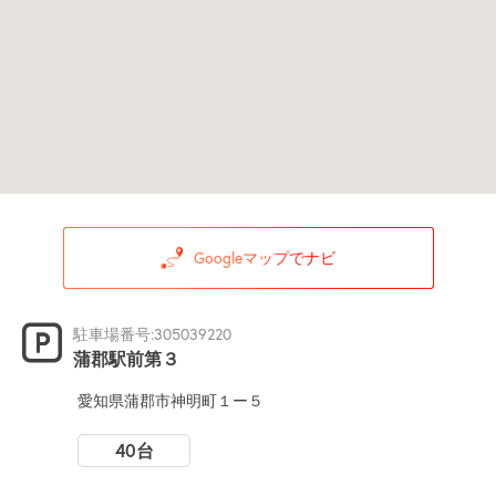
Googleマップでナビ
駐車場番号:305039220
蒲郡駅前第３
愛知県蒲郡市神明町１ー５
40台