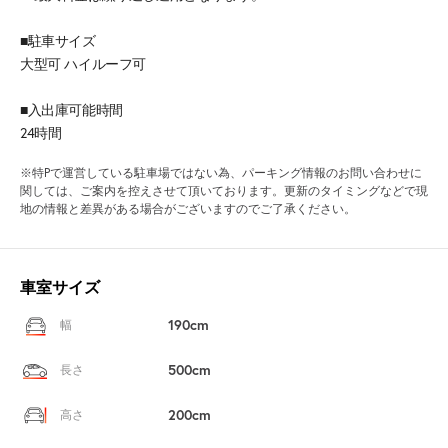
■駐車サイズ
大型可 ハイルーフ可
■入出庫可能時間
24時間
※特Pで運営している駐車場ではない為、パーキング情報のお問い合わせに
関しては、ご案内を控えさせて頂いております。更新のタイミングなどで現
地の情報と差異がある場合がございますのでご了承ください。
車室サイズ
190cm
幅
500cm
長さ
200cm
高さ