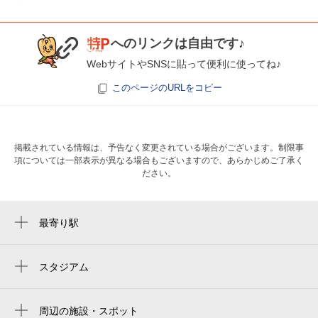
へのリンクは自由です♪
WebサイトやSNSに貼って便利に使ってね♪
このページのURLをコピー
掲載されている情報は、予告なく変更されている場合がございます。制限事
項については一部表示が異なる場合もございますので、あらかじめご了承く
ださい。
最寄り駅
用宗駅
スタジアム
周辺にスタジアムが見つかりませんでした。
周辺の施設・スポット