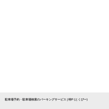
駐車場予約・駐車場検索のパーキングサービス | 特P (とくぴー)