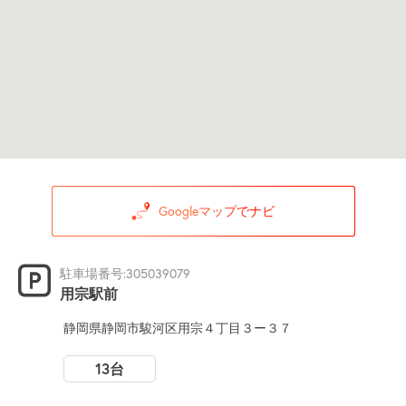
Googleマップでナビ
駐車場番号:305039079
用宗駅前
静岡県静岡市駿河区用宗４丁目３ー３７
13台