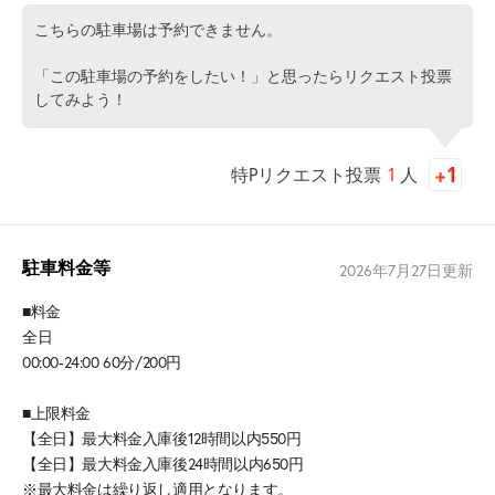
こちらの駐車場は予約できません。
「この駐車場の予約をしたい！」と思ったらリクエスト投票
してみよう！
特Pリクエスト投票
1
人
駐車料金等
2026年7月27日
更新
■料金
全日
00:00-24:00 60分/200円
■上限料金
【全日】最大料金入庫後12時間以内550円
【全日】最大料金入庫後24時間以内650円
※最大料金は繰り返し適用となります。