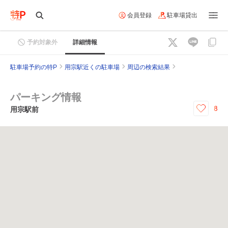
会員登録
駐車場貸出
予約対象外
詳細情報
駐車場予約の特P
用宗駅近くの駐車場
周辺の検索結果
パーキング情報
8
用宗駅前