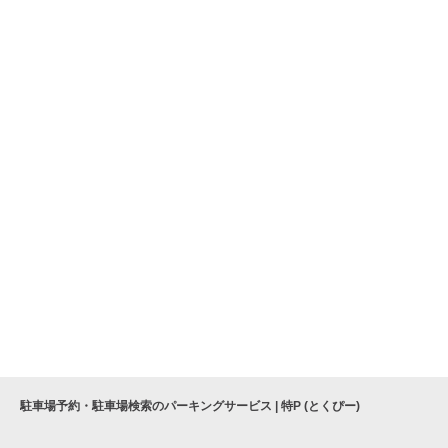
駐車場予約・駐車場検索のパーキングサービス | 特P (とくぴー)