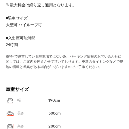
※最大料金は繰り返し適用となります。
■駐車サイズ
大型可 ハイルーフ可
■入出庫可能時間
24時間
※特Pで運営している駐車場ではない為、パーキング情報のお問い合わせに
関しては、ご案内を控えさせて頂いております。更新のタイミングなどで現
地の情報と差異がある場合がございますのでご了承ください。
車室サイズ
190cm
幅
500cm
長さ
200cm
高さ