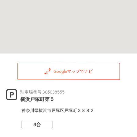
Googleマップでナビ
駐車場番号:305038555
横浜戸塚町第５
神奈川県横浜市戸塚区戸塚町３８８２
4台