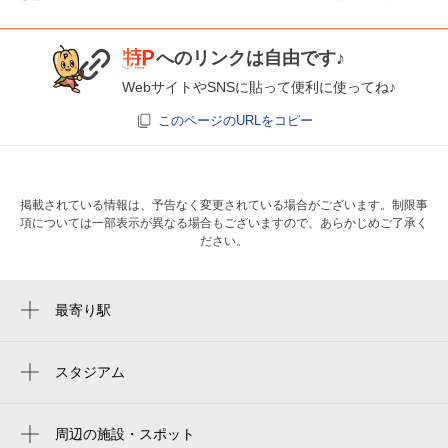
へのリンクは自由です♪
WebサイトやSNSに貼って便利に使ってね♪
このページのURLをコピー
掲載されている情報は、予告なく変更されている場合がございます。制限事
項については一部表示が異なる場合もございますので、あらかじめご了承く
ださい。
最寄り駅
戸塚駅
踊場駅
スタジアム
周辺にスタジアムが見つかりませんでした。
周辺の施設・スポット