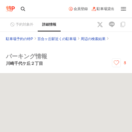
会員登録
駐車場貸出
予約対象外
詳細情報
駐車場予約の特P
百合ヶ丘駅近くの駐車場
周辺の検索結果
パーキング情報
8
川崎千代ケ丘２丁目