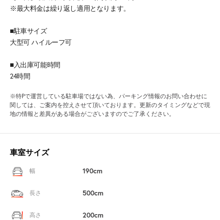
※最大料金は繰り返し適用となります。
■駐車サイズ
大型可 ハイルーフ可
■入出庫可能時間
24時間
※特Pで運営している駐車場ではない為、パーキング情報のお問い合わせに
関しては、ご案内を控えさせて頂いております。更新のタイミングなどで現
地の情報と差異がある場合がございますのでご了承ください。
車室サイズ
190cm
幅
500cm
長さ
200cm
高さ