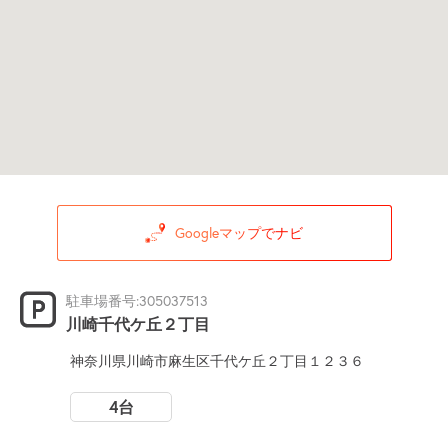
Googleマップでナビ
駐車場番号:305037513
川崎千代ケ丘２丁目
神奈川県川崎市麻生区千代ケ丘２丁目１２３６
4台