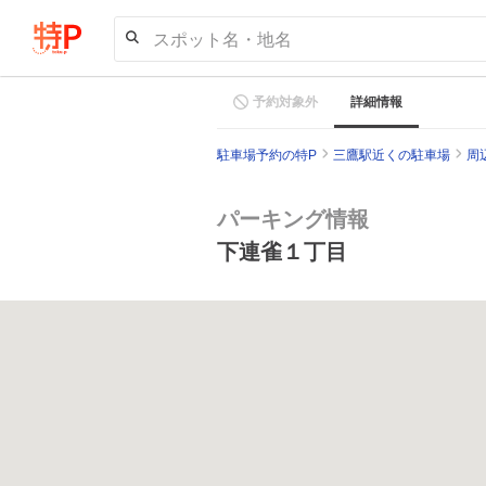
スポット名・地名
予約対象外
詳細情報
駐車場予約の特P
三鷹駅近くの駐車場
周
パーキング情報
下連雀１丁目