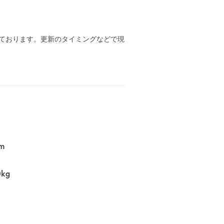
ております。更新のタイミングなどで現
m
0kg