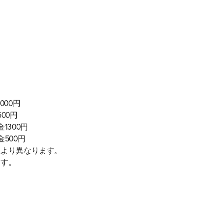
000円
500円
金1300円
金500円
により異なります。
ます。