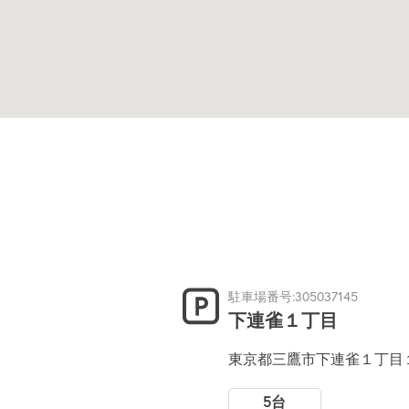
駐車場番号:305037145
下連雀１丁目
東京都三鷹市下連雀１丁目
5台