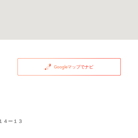
Googleマップでナビ
１４ー１３