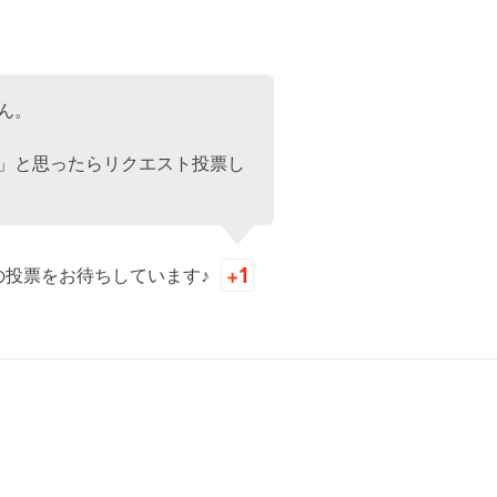
ん。
」と思ったらリクエスト投票し
の投票をお待ちしています♪