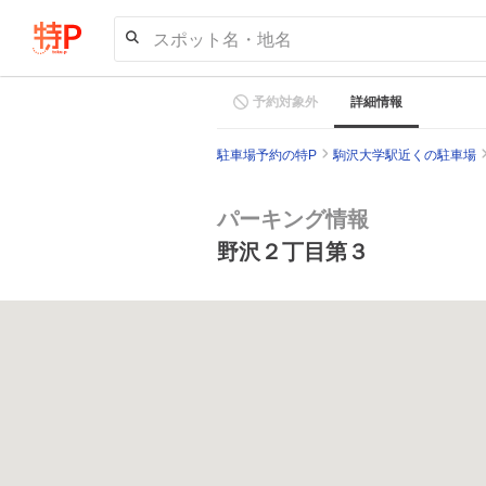
スポット名・地名
予約対象外
詳細情報
駐車場予約の特P
駒沢大学駅近くの駐車場
パーキング情報
野沢２丁目第３