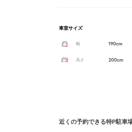
車室サイズ
190cm
幅
200cm
高さ
近くの予約できる特P駐車