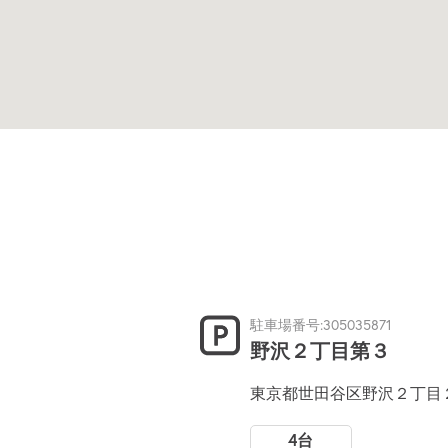
駐車場番号:305035871
野沢２丁目第３
東京都世田谷区野沢２丁目
4台