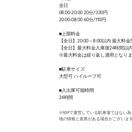
全日
08:00-20:00 20分/330円
20:00-08:00 60分/110円
■上限料金
【全日】20:00～8:00以内 最大料金
【全日】最大料金入庫後24時間以内2
※最大料金は繰り返し適用となり
■駐車サイズ
大型可 ハイルーフ可
■入出庫可能時間
24時間
※特Pで運営している駐車場ではない
地の情報と差異がある場合がございま