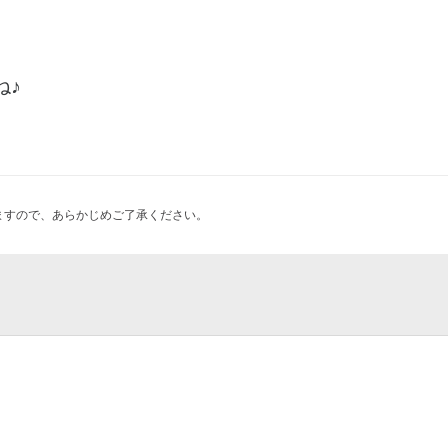
ね♪
ますので、あらかじめご了承ください。
|斎場|火葬場