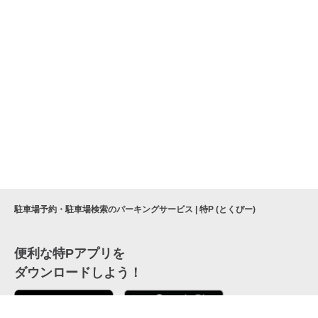
駐車場予約・駐車場検索のパーキングサービス | 特P (とくぴー)
便利な特Pアプリを
ダウンロードしよう！