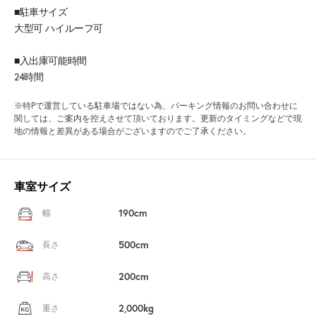
■駐車サイズ
大型可 ハイルーフ可
■入出庫可能時間
24時間
※特Pで運営している駐車場ではない為、パーキング情報のお問い合わせに
関しては、ご案内を控えさせて頂いております。更新のタイミングなどで現
地の情報と差異がある場合がございますのでご了承ください。
車室サイズ
190cm
幅
500cm
長さ
200cm
高さ
2,000kg
重さ