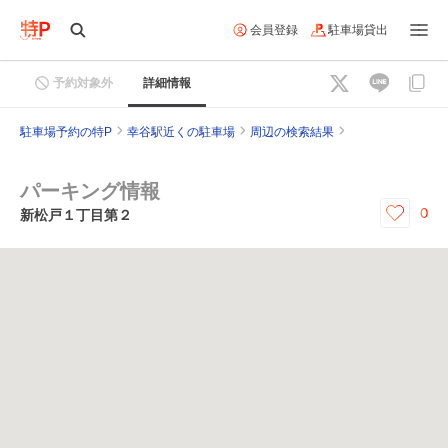
会員登録
駐車場貸出
予約対象外
詳細情報
駐車場予約の特P
幸谷駅近くの駐車場
周辺の検索結果
パーキング情報
0
新松戸１丁目第２