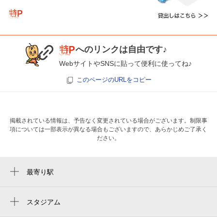
へのリンクは自由です♪
WebサイトやSNSに貼って便利に使ってね♪
このページのURLをコピー
掲載されている情報は、予告なく変更されている場合がございます。制限事
項については一部表示が異なる場合もございますので、あらかじめご了承く
ださい。
最寄り駅
県庁前駅
葭川公園駅
スタジアム
フクダ電子アリーナ
本千葉駅