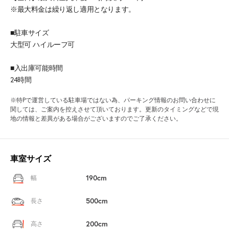
※最大料金は繰り返し適用となります。
■駐車サイズ
大型可 ハイルーフ可
■入出庫可能時間
24時間
※特Pで運営している駐車場ではない為、パーキング情報のお問い合わせに
関しては、ご案内を控えさせて頂いております。更新のタイミングなどで現
地の情報と差異がある場合がございますのでご了承ください。
車室サイズ
190cm
幅
500cm
長さ
200cm
高さ