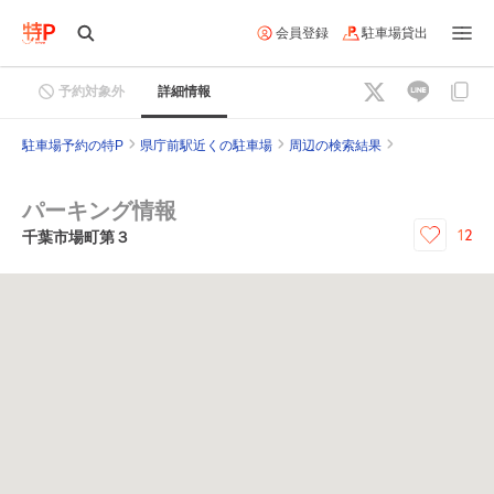
会員登録
駐車場貸出
予約対象外
詳細情報
駐車場予約の特P
県庁前駅近くの駐車場
周辺の検索結果
パーキング情報
12
千葉市場町第３