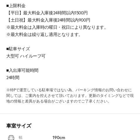
■上限料金
【平日】最大料金入庫後24時間以内1500円
【土日祝】最大料金入庫後24時間以内900円
※最大料金は入庫時の曜日・祝日により異なります。
※最大料金は繰り返し適用となります。
■駐車サイズ
大型可 ハイルーフ可
■入出庫可能時間
24時間
※特Pで運営している駐車場ではない為、パーキング情報のお問い合わせに
関しては、ご案内を控えさせて頂いております。更新のタイミングなどで現
地の情報と差異がある場合がございますのでご了承ください。
車室サイズ
190cm
幅