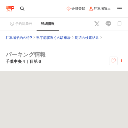
会員登録
駐車場貸出
予約対象外
詳細情報
駐車場予約の特P
県庁前駅近くの駐車場
周辺の検索結果
パーキング情報
1
千葉中央４丁目第６