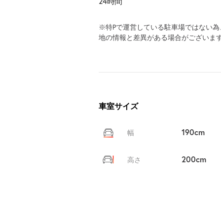
24時間
※特Pで運営している駐車場ではない
地の情報と差異がある場合がございま
車室サイズ
190cm
幅
200cm
高さ