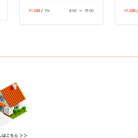
¥1,200
/
11h
8:00
〜
19:00
¥1,200