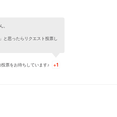
ん。
」と思ったらリクエスト投票し
の投票をお待ちしています♪