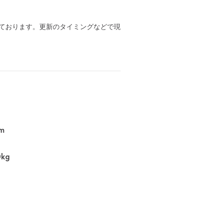
ております。更新のタイミングなどで現
m
0kg