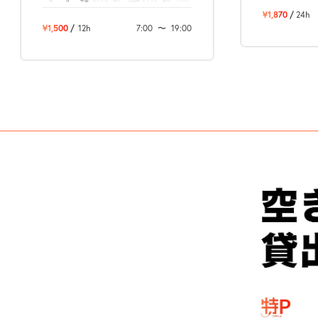
¥1,870
/
24h
¥1,500
/
12h
7:00
〜
19:00