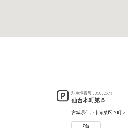
駐車場番号:305032673
仙台本町第５
宮城県仙台市青葉区本町２
7台