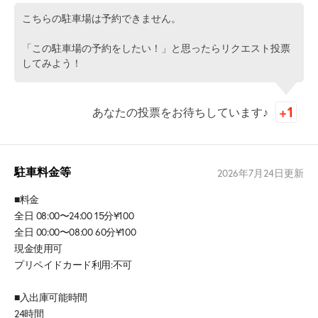
こちらの駐車場は予約できません。
「この駐車場の予約をしたい！」と思ったらリクエスト投票
してみよう！
あなたの投票をお待ちしています♪
駐車料金等
2026年7月24日
更新
■料金
全日 08:00〜24:00 15分¥100
全日 00:00〜08:00 60分¥100
現金使用可
プリペイドカード利用:不可
■入出庫可能時間
24時間