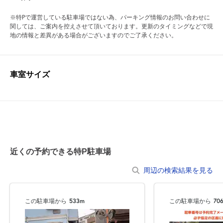
※特Pで運営している駐車場ではない為、パーキング情報のお問い合わせに
関しては、ご案内を控えさせて頂いております。更新のタイミングなどで現
地の情報と差異がある場合がございますのでご了承ください。
車室サイズ
近くの予約できる特P駐車場
周辺の検索結果を見る
この駐車場から
533m
この駐車場から
70