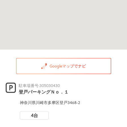
Googleマップでナビ
駐車場番号:305030430
登戸パーキングＮｏ．１
神奈川県川崎市多摩区登戸3468-2
4台