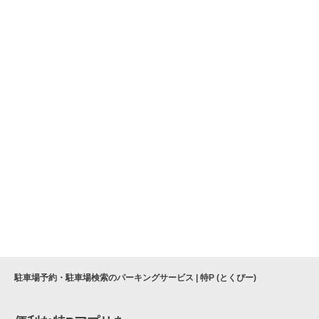
駐車場予約・駐車場検索のパーキングサービス | 特P (とくぴー)