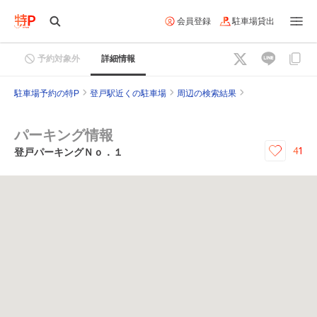
会員登録
駐車場貸出
予約対象外
詳細情報
駐車場予約の特P
登戸駅近くの駐車場
周辺の検索結果
パーキング情報
41
登戸パーキングＮｏ．１