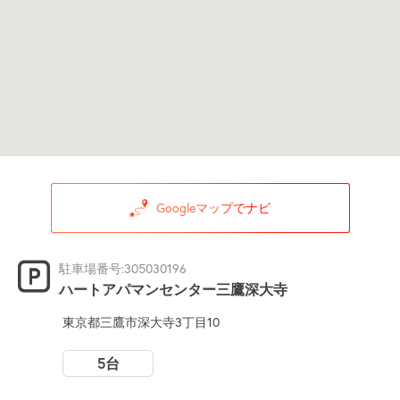
Googleマップでナビ
駐車場番号:305030196
ハートアパマンセンター三鷹深大寺
東京都三鷹市深大寺3丁目10
5台