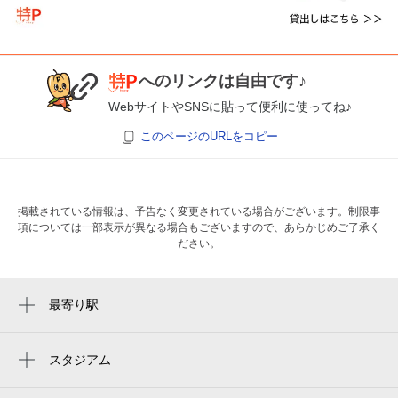
へのリンクは自由です♪
WebサイトやSNSに貼って便利に使ってね♪
このページのURLをコピー
掲載されている情報は、予告なく変更されている場合がございます。制限事
項については一部表示が異なる場合もございますので、あらかじめご了承く
ださい。
最寄り駅
新小金井駅
東小金井駅
スタジアム
体育館