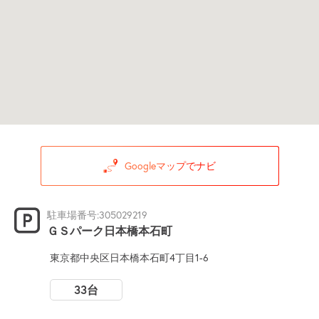
Googleマップでナビ
駐車場番号:305029219
ＧＳパーク日本橋本石町
東京都中央区日本橋本石町4丁目1-6
33台