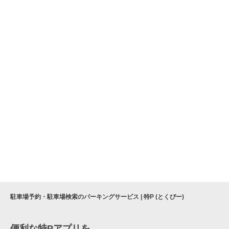
駐車場予約・駐車場検索のパーキングサービス | 特P (とくぴー)
便利な特Pアプリを