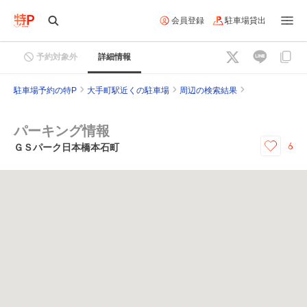
会員登録
駐車場貸出
予約対象外
詳細情報
駐車場予約の特P
大手町駅近くの駐車場
周辺の検索結果
パーキング情報
6
ＧＳパーク日本橋本石町