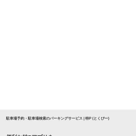
駐車場予約・駐車場検索のパーキングサービス | 特P (とくぴー)