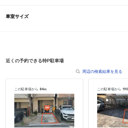
車室サイズ
近くの予約できる特P駐車場
周辺の検索結果を見る
この駐車場から
84m
この駐車場から
19