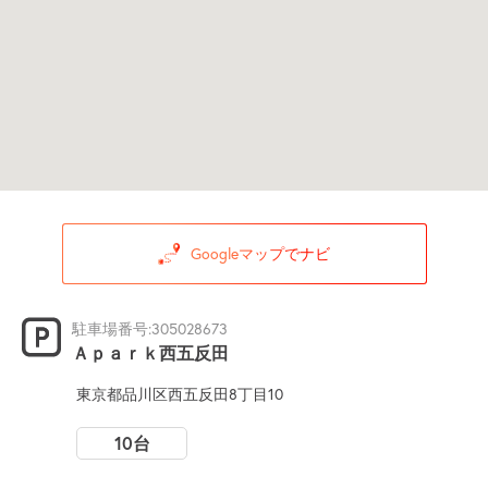
Googleマップでナビ
駐車場番号:305028673
Ａｐａｒｋ西五反田
東京都品川区西五反田8丁目10
10台