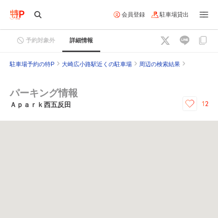
会員登録
駐車場貸出
予約対象外
詳細情報
駐車場予約の特P
大崎広小路駅近くの駐車場
周辺の検索結果
パーキング情報
12
Ａｐａｒｋ西五反田