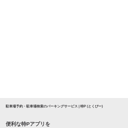
駐車場予約・駐車場検索のパーキングサービス | 特P (とくぴー)
便利な特Pアプリを