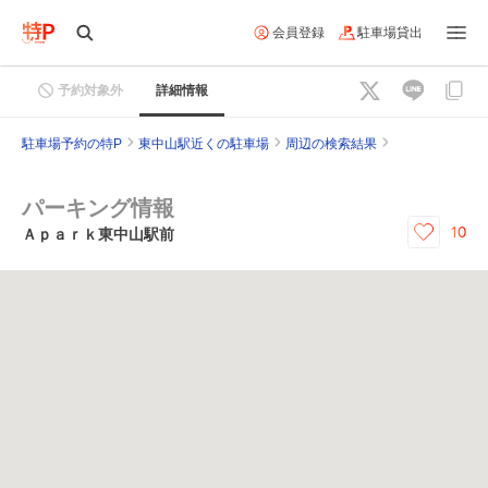
会員登録
駐車場貸出
予約対象外
詳細情報
駐車場予約の特P
東中山駅近くの駐車場
周辺の検索結果
パーキング情報
10
Ａｐａｒｋ東中山駅前