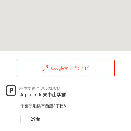
Googleマップでナビ
駐車場番号:305027817
Ａｐａｒｋ東中山駅前
千葉県船橋市西船6丁目8
29台