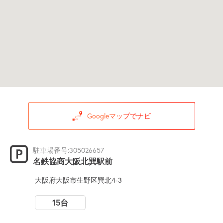
Googleマップでナビ
駐車場番号:305026657
名鉄協商大阪北巽駅前
大阪府大阪市生野区巽北4-3
15台