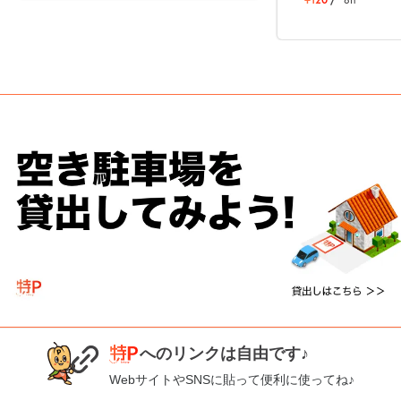
へのリンクは自由です♪
WebサイトやSNSに貼って便利に使ってね♪