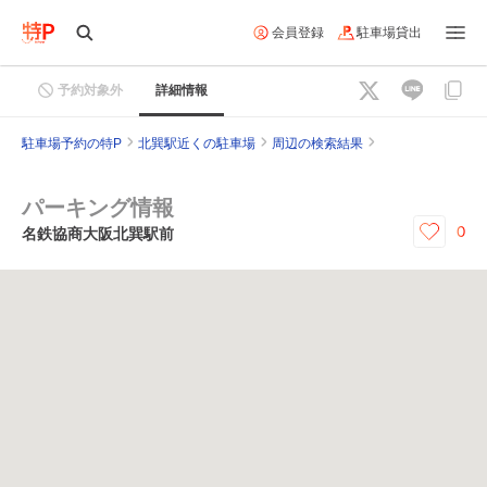
会員登録
駐車場貸出
予約対象外
詳細情報
駐車場予約の特P
北巽駅近くの駐車場
周辺の検索結果
パーキング情報
0
名鉄協商大阪北巽駅前