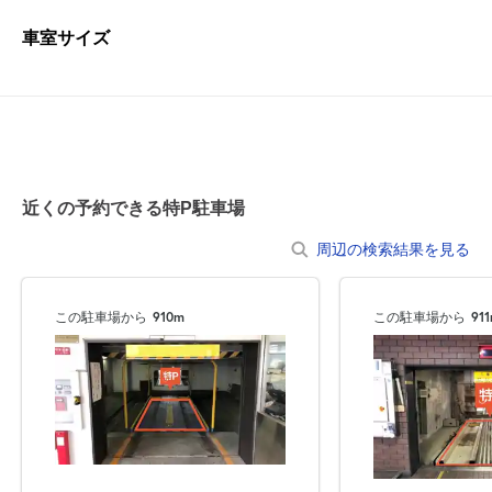
車室サイズ
近くの予約できる特P駐車場
周辺の検索結果を見る
この駐車場から
910m
この駐車場から
91