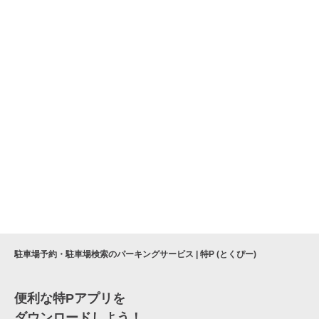
駐車場予約・駐車場検索のパーキングサービス | 特P (とくぴー)
便利な特Pアプリを
ダウンロードしよう！