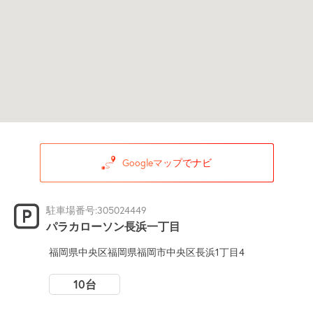
Googleマップでナビ
駐車場番号:305024449
パラカローソン長浜一丁目
福岡県中央区福岡県福岡市中央区長浜1丁目4
10台