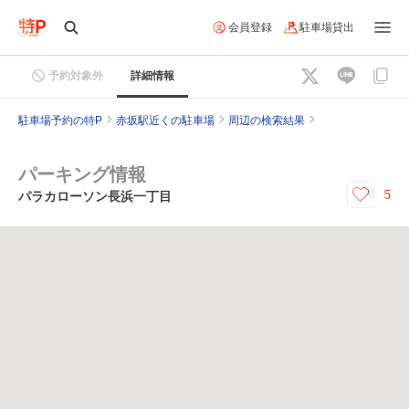
会員登録
駐車場貸出
予約対象外
詳細情報
駐車場予約の特P
赤坂駅近くの駐車場
周辺の検索結果
パーキング情報
5
パラカローソン長浜一丁目