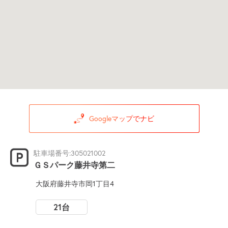
Googleマップでナビ
駐車場番号:305021002
ＧＳパーク藤井寺第二
大阪府藤井寺市岡1丁目4
21台