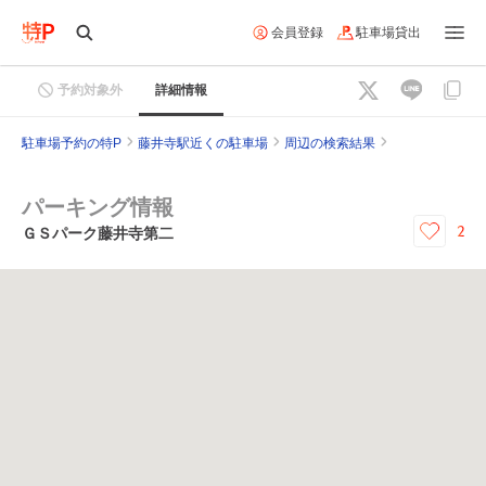
会員登録
駐車場貸出
予約対象外
詳細情報
駐車場予約の特P
藤井寺駅近くの駐車場
周辺の検索結果
パーキング情報
2
ＧＳパーク藤井寺第二