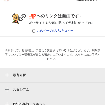
へのリンクは自由です♪
WebサイトやSNSに貼って便利に使ってね♪
このページのURLをコピー
掲載されている情報は、予告なく変更されている場合がございます。制限事
項については一部表示が異なる場合もございますので、あらかじめご了承く
ださい。
最寄り駅
藤井寺駅
高鷲駅
スタジアム
周辺にスタジアムが見つかりませんでした。
周辺の施設・スポット