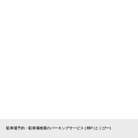
駐車場予約・駐車場検索のパーキングサービス | 特P (とくぴー)