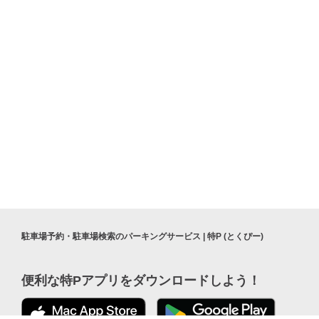
駐車場予約・駐車場検索のパーキングサービス | 特P (とくぴー)
便利な特Pアプリを
ダウンロードしよう！