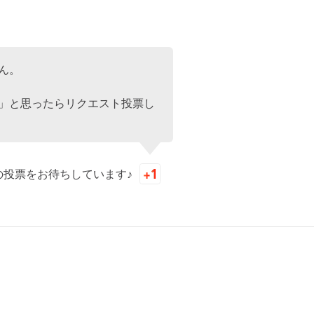
ん。
」と思ったらリクエスト投票し
の投票をお待ちしています♪