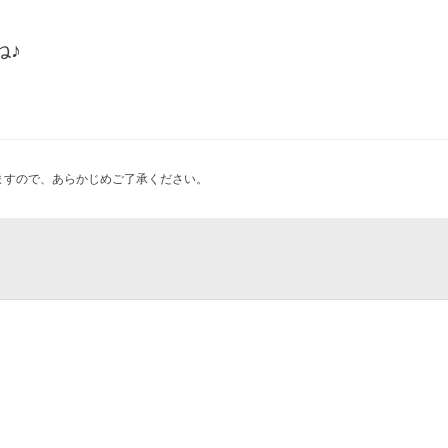
ね♪
ますので、あらかじめご了承ください。
目店