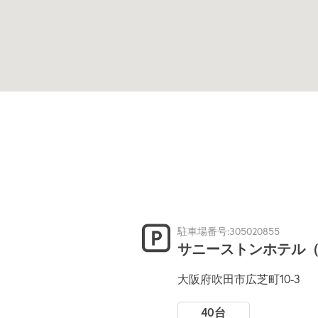
駐車場番号:305020855
サニーストンホテル
大阪府吹田市広芝町10-3
40台