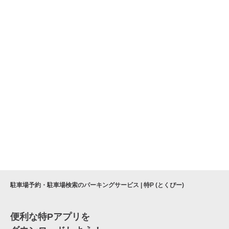
駐車場予約・駐車場検索のパーキングサービス | 特P (とくぴー)
便利な特Pアプリを