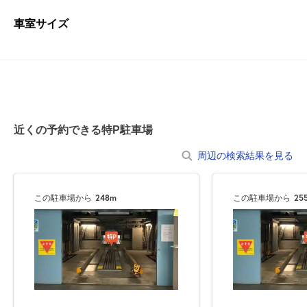
車室サイズ
近くの予約できる特P駐車場
周辺の検索結果を見る
この駐車場から
248m
この駐車場から
25