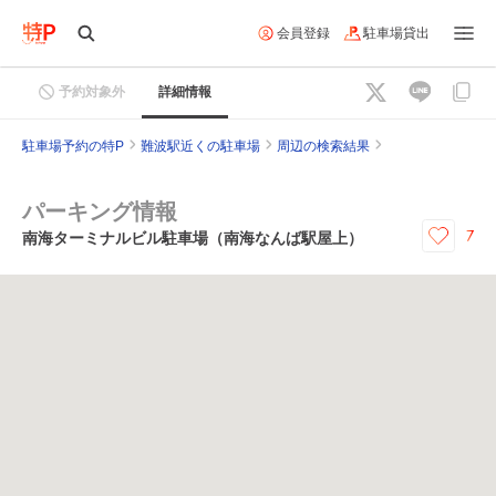
会員登録
駐車場貸出
予約対象外
詳細情報
駐車場予約の特P
難波駅近くの駐車場
周辺の検索結果
パーキング情報
7
南海ターミナルビル駐車場（南海なんば駅屋上）