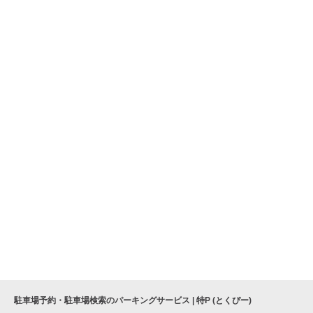
駐車場予約・駐車場検索のパーキングサービス | 特P (とくぴー)