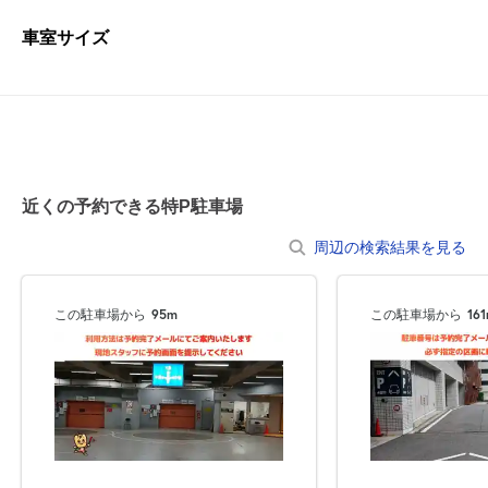
車室サイズ
近くの予約できる特P駐車場
周辺の検索結果を見る
この駐車場から
95m
この駐車場から
16