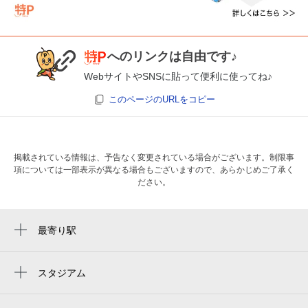
次へ
へのリンクは自由です♪
WebサイトやSNSに貼って便利に使ってね♪
このページのURLをコピー
掲載されている情報は、予告なく変更されている場合がございます。制限事
項については一部表示が異なる場合もございますので、あらかじめご了承く
ださい。
最寄り駅
渡辺橋駅
北新地駅
スタジアム
キャプテン翼フィールド大阪梅田 in links
肥後橋駅
umeda