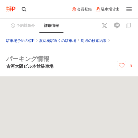
会員登録
駐車場貸出
予約対象外
詳細情報
駐車場予約の特P
渡辺橋駅近くの駐車場
周辺の検索結果
パーキング情報
5
古河大阪ビル本館駐車場