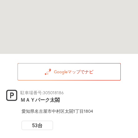
Googleマップでナビ
駐車場番号:305018186
ＭＡＹパーク太閤
愛知県名古屋市中村区太閤1丁目1804
53台