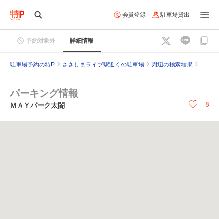
会員登録
駐車場貸出
予約対象外
詳細情報
駐車場予約の特P
ささしまライブ駅近くの駐車場
周辺の検索結果
パーキング情報
8
ＭＡＹパーク太閤