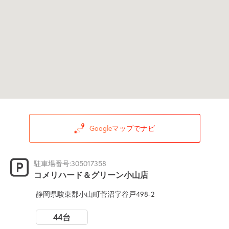
Googleマップでナビ
駐車場番号:305017358
コメリハード＆グリーン小山店
静岡県駿東郡小山町菅沼字谷戸498-2
44台