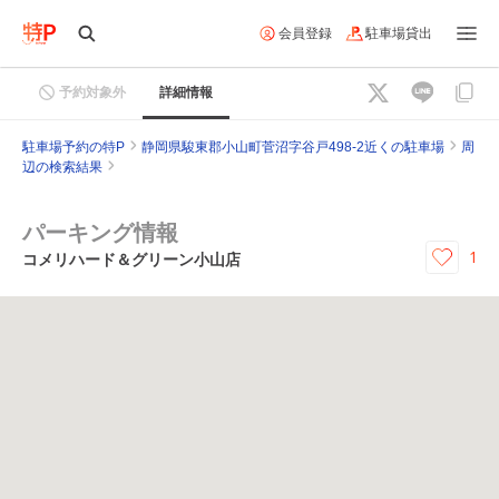
会員登録
駐車場貸出
予約対象外
詳細情報
駐車場予約の特P
静岡県駿東郡小山町菅沼字谷戸498-2近くの駐車場
周
辺の検索結果
パーキング情報
1
コメリハード＆グリーン小山店