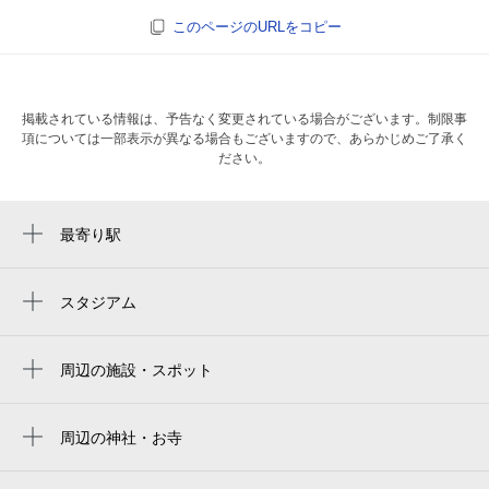
このページのURLをコピー
掲載されている情報は、予告なく変更されている場合がございます。制限事
項については一部表示が異なる場合もございますので、あらかじめご了承く
ださい。
最寄り駅
周辺に最寄り駅が見つかりませんでした。
スタジアム
周辺にスタジアムが見つかりませんでした。
周辺の施設・スポット
金太郎
小山葬祭センター
周辺の神社・お寺
周辺に神社・お寺が見つかりませんでした。