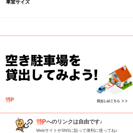
車室サイズ
へのリンクは自由です♪
WebサイトやSNSに貼って便利に使ってね♪