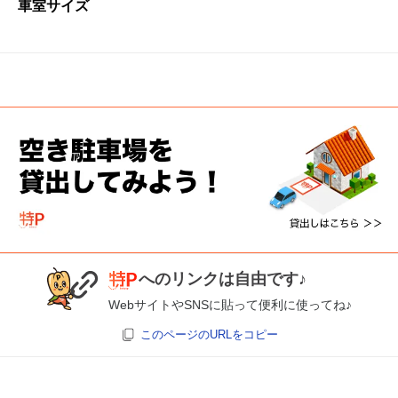
車室サイズ
へのリンクは自由です♪
WebサイトやSNSに貼って便利に使ってね♪
このページのURLをコピー