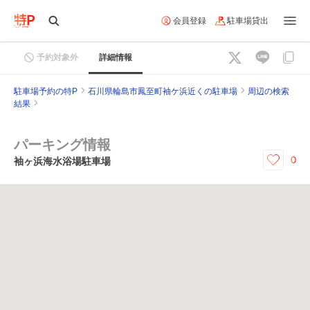
会員登録
駐車場貸出
予約対象外
詳細情報
駐車場予約の特P
石川県輪島市鳳至町袖ケ浜近くの駐車場
周辺の検索
結果
パーキング情報
0
袖ヶ浜海水浴場駐車場