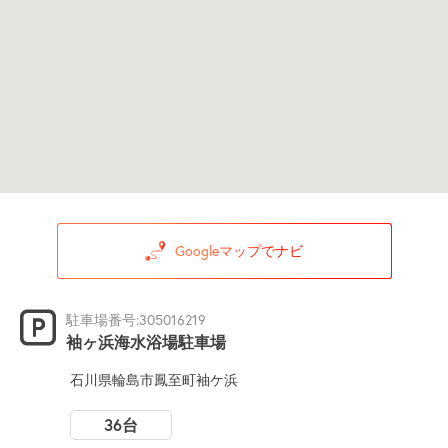
Googleマップでナビ
駐車場番号:305016219
袖ヶ浜海水浴場駐車場
石川県輪島市鳳至町袖ケ浜
36台