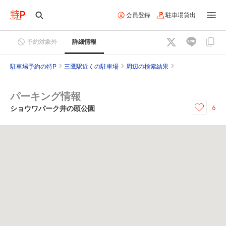
会員登録
駐車場貸出
予約対象外
詳細情報
駐車場予約の特P
三鷹駅近くの駐車場
周辺の検索結果
パーキング情報
6
ショウワパーク井の頭公園