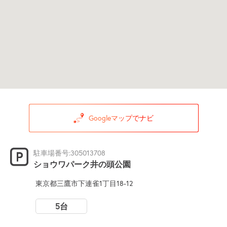
Googleマップでナビ
駐車場番号:305013708
ショウワパーク井の頭公園
東京都三鷹市下連雀1丁目18-12
5台