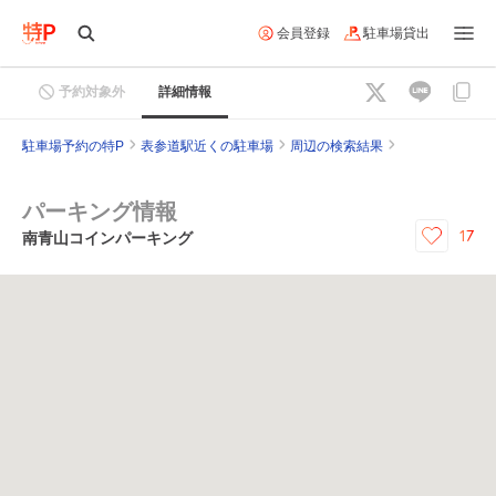
会員登録
駐車場貸出
予約対象外
詳細情報
駐車場予約の特P
表参道駅近くの駐車場
周辺の検索結果
パーキング情報
17
南青山コインパーキング