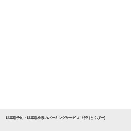
駐車場予約・駐車場検索のパーキングサービス | 特P (とくぴー)