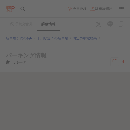
会員登録
駐車場貸出
予約対象外
詳細情報
駐車場予約の特P
千川駅近くの駐車場
周辺の検索結果
パーキング情報
4
富士パーク