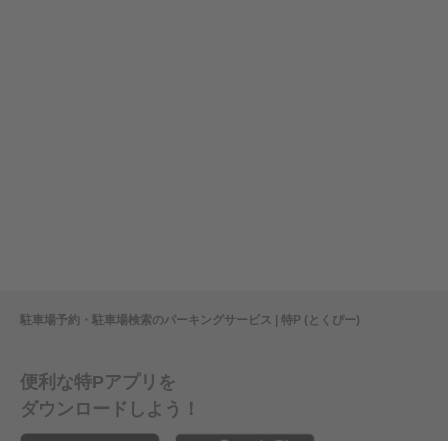
駐車場予約・駐車場検索のパーキングサービス | 特P (とくぴー)
便利な特Pアプリを
ダウンロードしよう！