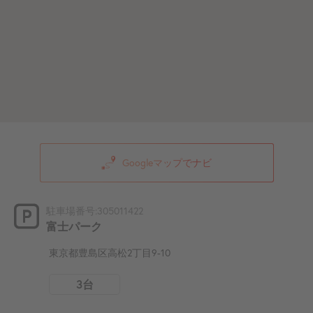
Googleマップでナビ
駐車場番号:305011422
富士パーク
東京都豊島区高松2丁目9-10
3台