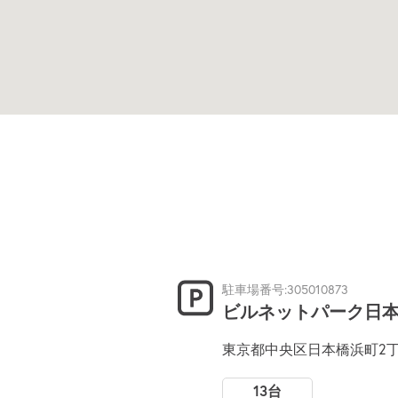
駐車場番号:305010873
ビルネットパーク日
東京都中央区日本橋浜町2丁目
13台