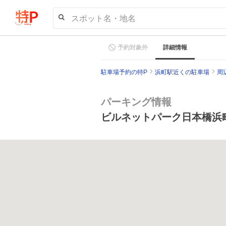
スポット名・地名
予約対象外
詳細情報
駐車場予約の特P
浜町駅近くの駐車場
周
パーキング情報
ビルネットパーク日本橋浜