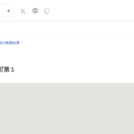
辺の検索結果
町第１