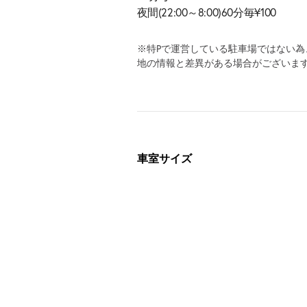
夜間(22:00～8:00)60分毎¥100
※特Pで運営している駐車場ではない
地の情報と差異がある場合がございま
車室サイズ