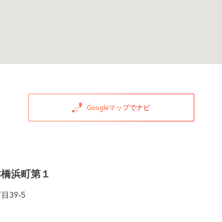
Googleマップでナビ
本橋浜町第１
39-5