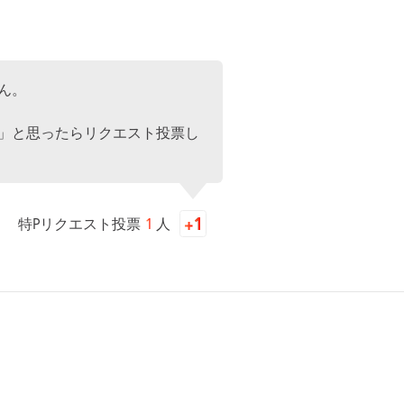
ん。
」と思ったらリクエスト投票し
特Pリクエスト投票
1
人