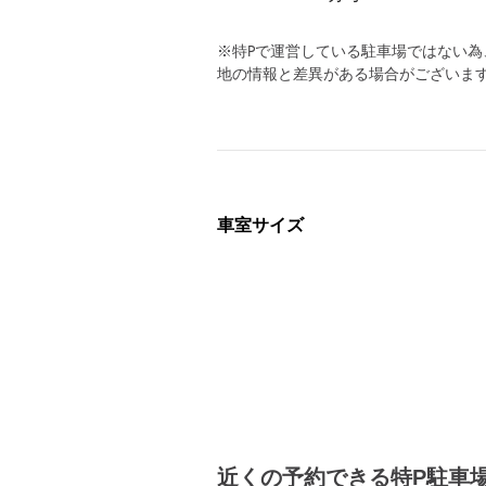
※特Pで運営している駐車場ではない
地の情報と差異がある場合がございま
車室サイズ
近くの予約できる特P駐車