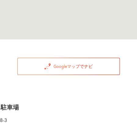
Googleマップでナビ
ィ駐車場
-3