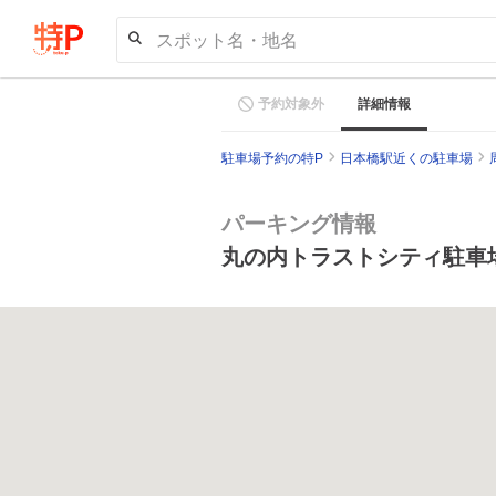
スポット名・地名
予約対象外
詳細情報
駐車場予約の特P
日本橋駅近くの駐車場
パーキング情報
丸の内トラストシティ駐車