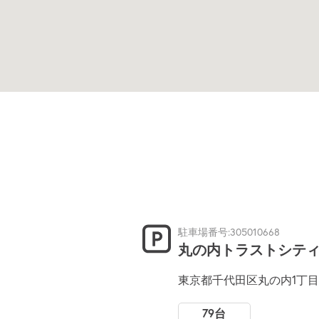
駐車場番号:305010668
丸の内トラストシテ
東京都千代田区丸の内1丁目8
79台