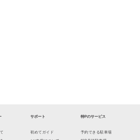
ー
サポート
特Pのサービス
て
初めてガイド
予約できる駐車場