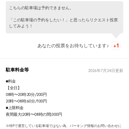
こちらの駐車場は予約できません。
「この駐車場の予約をしたい！」と思ったらリクエスト投票
してみよう！
あなたの投票をお待ちしています♪
駐車料金等
2026年7月24日
更新
■料金
【全日】
08時〜20時:20分/200円
20時〜08時:60分/100円
■上限料金
夜間最大(20時〜08時の間)300円
※特Pで運営している駐車場ではない為、パーキング情報のお問い合わせに