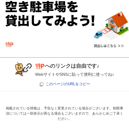
へのリンクは自由です♪
WebサイトやSNSに貼って便利に使ってね♪
このページのURLをコピー
掲載されている情報は、予告なく変更されている場合がございます。制限事
項については一部表示が異なる場合もございますので、あらかじめご了承く
ださい。