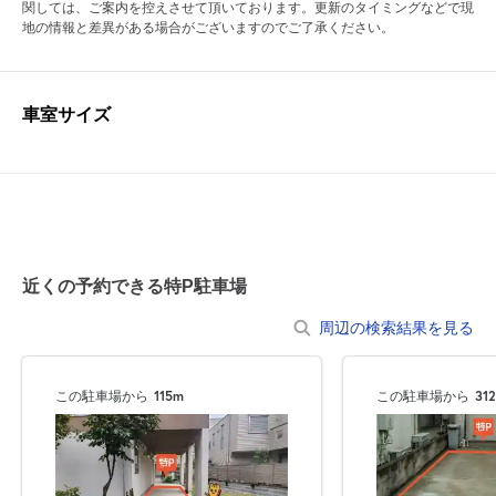
関しては、ご案内を控えさせて頂いております。更新のタイミングなどで現
地の情報と差異がある場合がございますのでご了承ください。
車室サイズ
近くの予約できる特P駐車場
周辺の検索結果を見る
この駐車場から
115m
この駐車場から
31