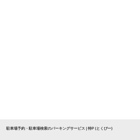
駐車場予約・駐車場検索のパーキングサービス | 特P (とくぴー)