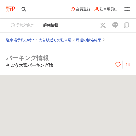
会員登録
駐車場貸出
予約対象外
詳細情報
駐車場予約の特P
大宮駅近くの駐車場
周辺の検索結果
パーキング情報
14
そごう大宮パーキング館